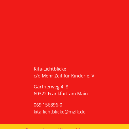
Kita-Lichtblicke
c/o Mehr Zeit für Kinder e. V.
Gärtnerweg 4–8
60322 Frankfurt am Main
069 156896-0
kita-lichtblicke@mzfk.de