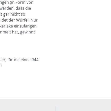
ngen (in Form von
 werden, dass die
st gar nicht so
eidet der Würfel. Nur
akerlake einzufangen
mmelt hat, gewinnt
er, für die eine LR44
t.