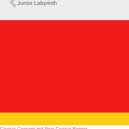
Junior Labyrinth
Cookie Consent mit Real Cookie Banner