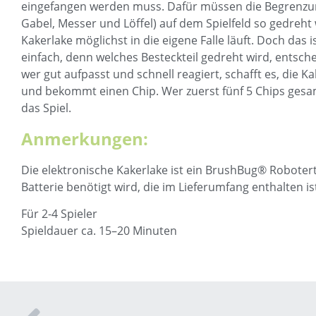
eingefangen werden muss. Dafür müssen die Begrenzu
Gabel, Messer und Löffel) auf dem Spielfeld so gedreht
Kakerlake möglichst in die eigene Falle läuft. Doch das i
einfach, denn welches Besteckteil gedreht wird, entsch
wer gut aufpasst und schnell reagiert, schafft es, die K
und bekommt einen Chip. Wer zuerst fünf 5 Chips gesa
das Spiel.
Anmerkungen:
Die elektronische Kakerlake ist ein BrushBug® Roboterti
Batterie benötigt wird, die im Lieferumfang enthalten is
Für 2-4 Spieler
Spieldauer ca. 15–20 Minuten