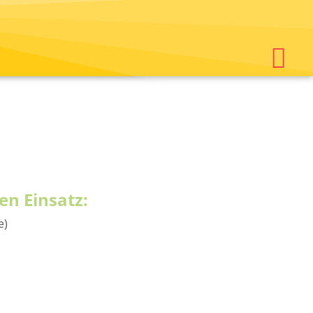
en Einsatz:
e)