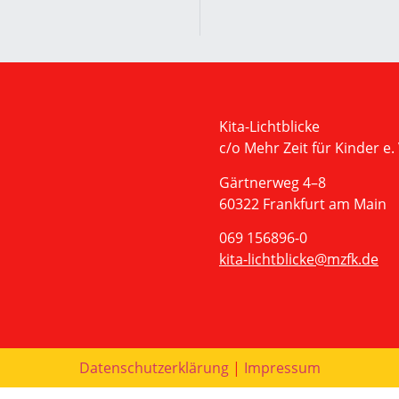
Kita-Lichtblicke
c/o Mehr Zeit für Kinder e. 
Gärtnerweg 4–8
60322 Frankfurt am Main
069 156896-0
kita-lichtblicke@mzfk.de
Datenschutzerklärung
|
Impressum