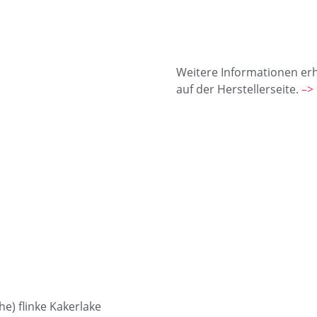
Weitere Informationen erh
auf der Herstellerseite.
–> 
he) flinke Kakerlake