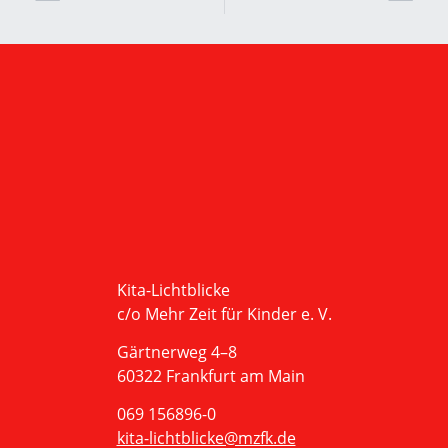
Kita-Lichtblicke
c/o Mehr Zeit für Kinder e. V.
Gärtnerweg 4–8
60322 Frankfurt am Main
069 156896-0
kita-lichtblicke@mzfk.de