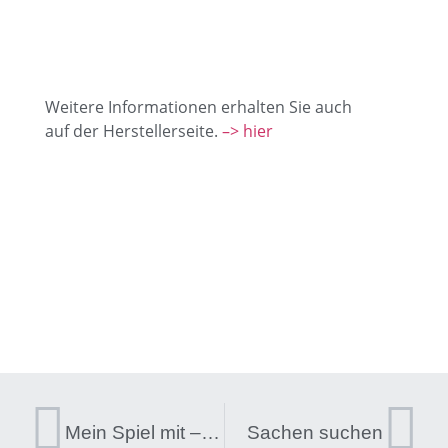
Weitere Informationen erhalten Sie auch
auf der Herstellerseite.
–> hier
Mein Spiel mit – Magnetbuch „Komm, wir lernen die Farben“
Sachen suchen