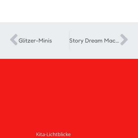
Glitzer-Minis
Story Dream Machine
Kita-Lichtblicke