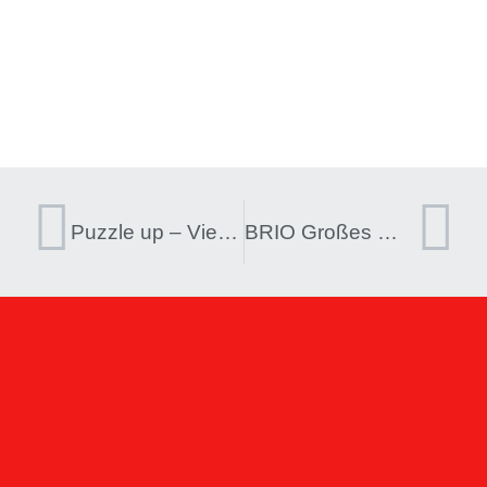
Puzzle up – Vier Jahreszeiten
BRIO Großes Weltraumstations-Set