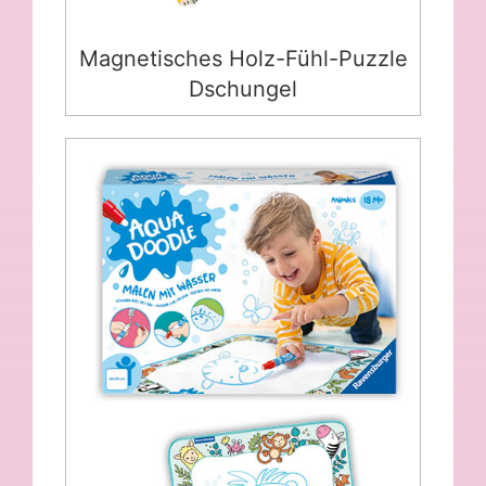
Magnetisches Holz-Fühl-Puzzle
Dschungel
Aquadoodle® Animals