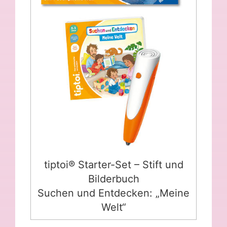
tiptoi® Starter-Set – Stift und
Bilderbuch
Suchen und Entdecken: „Meine
Welt“
tiptoi® Starter-Set – Stift und
Bilderbuch
Suchen und Entdecken: „Meine
Welt“