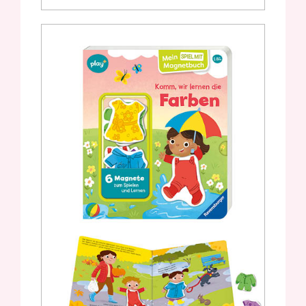
Mein Spiel mit – Magnetbuch
„Komm, wir lernen die Farben“