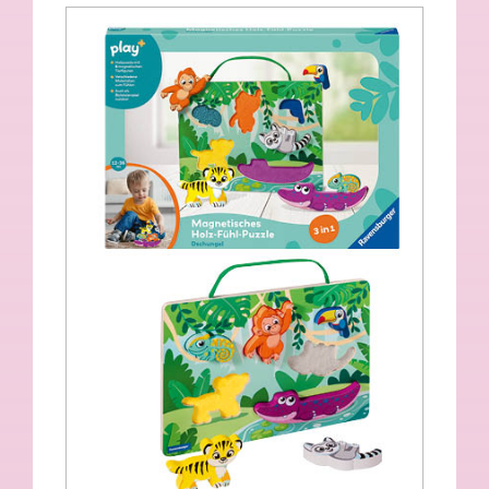
Magnetisches Holz-Fühl-Puzzle
Dschungel