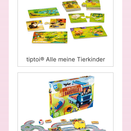
tiptoi® Alle meine Tierkinder
Wir spielen Baustelle