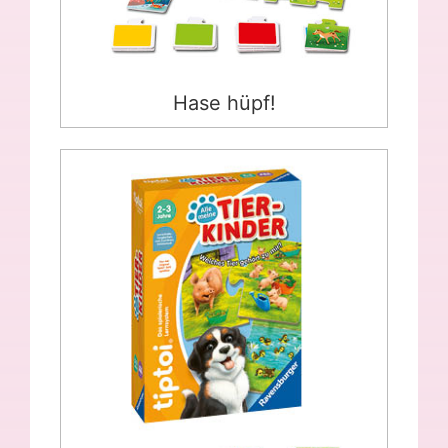
Hase hüpf!
tiptoi® Alle meine Tierkinder