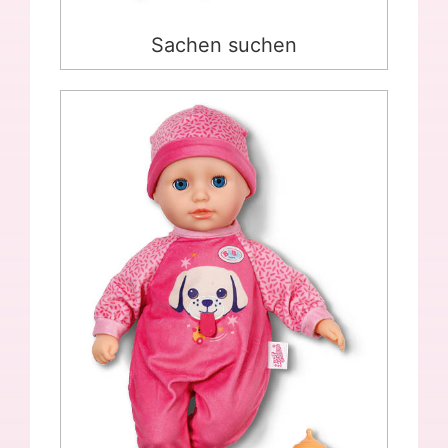
Sachen suchen
Puppen „BABY born® Anna”