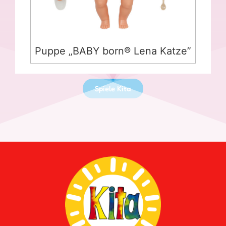
Puppe „BABY born® Lena Katze”
Spiele Kita